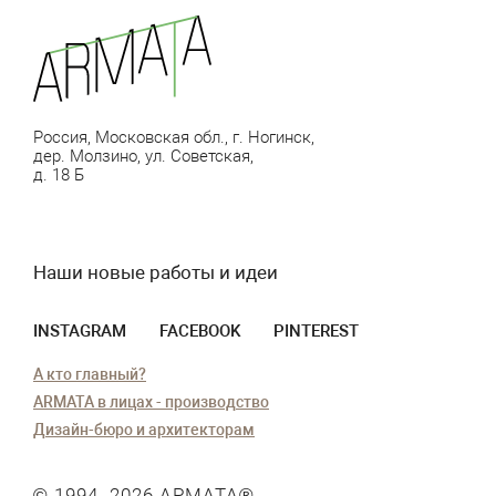
Россия, Московская обл., г. Ногинск,
дер. Молзино, ул. Советская,
д. 18 Б
Наши новые работы и идеи
INSTAGRAM
FACEBOOK
PINTEREST
А кто главный?
ARMATA в лицах - производство
Дизайн-бюро и архитекторам
© 1994–2026
АРМАТА
®