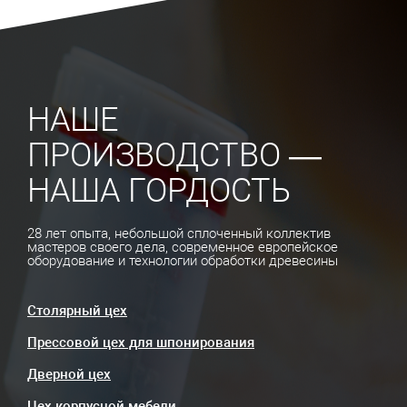
НАШЕ
ПРОИЗВОДСТВО —
НАША ГОРДОСТЬ
28 лет опыта, небольшой сплоченный коллектив
мастеров своего дела, современное европейское
оборудование и технологии обработки древесины
Столярный цех
Прессовой цех для шпонирования
Дверной цех
Цех корпусной мебели