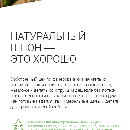
НАТУРАЛЬНЫЙ
ШПОН —
ЭТО ХОРОШО
Собственный цех по фанерованию значительно
расширяет наши производственные возможности,
мы можем делать конструкции дешевле без потери
притягательности натурального дерева. Производим
как готовые изделия, так и мебельные щиты и детали
для производителей мебели.
У нас полный цикл производства:от сушки
древесины до отделки готовых изделий, поэтому мы